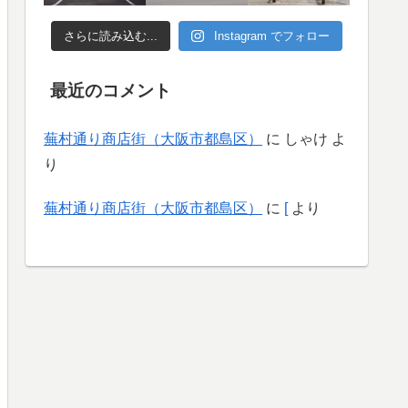
さらに読み込む...
Instagram でフォロー
最近のコメント
蕪村通り商店街（大阪市都島区）
に
しゃけ
よ
り
蕪村通り商店街（大阪市都島区）
に
[
より