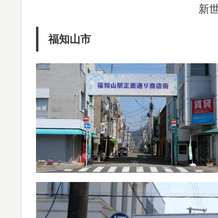
新
福知山市