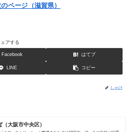
次のページ（滋賀県）
シェアする
Facebook
はてブ
LINE
コピー
しゃけ
ば（大阪市中央区）