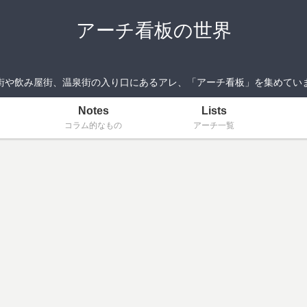
アーチ看板の世界
街や飲み屋街、温泉街の入り口にあるアレ、「アーチ看板」を集めてい
Notes
Lists
コラム的なもの
アーチ一覧