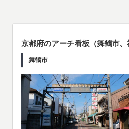
京都府のアーチ看板（舞鶴市、
舞鶴市