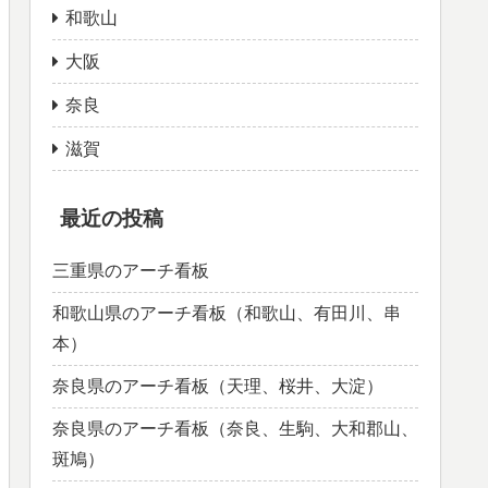
和歌山
大阪
奈良
滋賀
最近の投稿
三重県のアーチ看板
和歌山県のアーチ看板（和歌山、有田川、串
本）
奈良県のアーチ看板（天理、桜井、大淀）
奈良県のアーチ看板（奈良、生駒、大和郡山、
斑鳩）