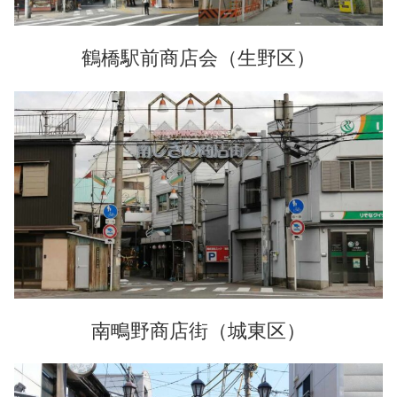
鶴橋駅前商店会
（生野区）
南鴫野商店街（城東区）