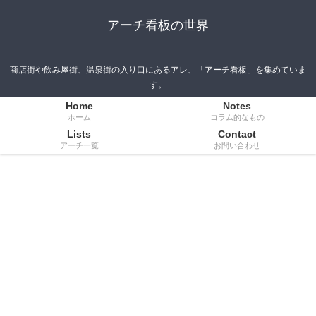
アーチ看板の世界
商店街や飲み屋街、温泉街の入り口にあるアレ、「アーチ看板」を集めていま
す。
Home
Notes
ホーム
コラム的なもの
Lists
Contact
アーチ一覧
お問い合わせ