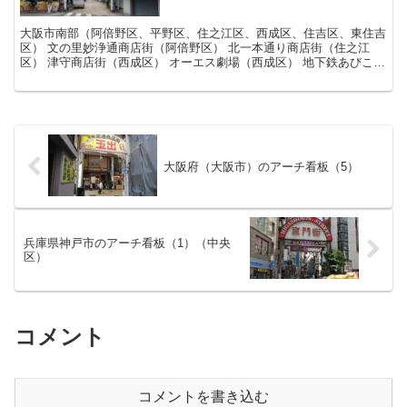
大阪市南部（阿倍野区、平野区、住之江区、西成区、住吉区、東住吉
区） 文の里妙浄通商店街（阿倍野区） 北一本通り商店街（住之江
区） 津守商店街（西成区） オーエス劇場（西成区） 地下鉄あびこ中
央商店街（住吉区） 清水丘商店会（住吉区） 長居駅...
大阪府（大阪市）のアーチ看板（5）
兵庫県神戸市のアーチ看板（1）（中央
区）
コメント
コメントを書き込む