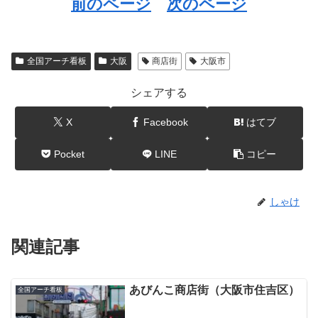
前のページ
次のページ
全国アーチ看板
大阪
商店街
大阪市
シェアする
X
Facebook
はてブ
Pocket
LINE
コピー
しゃけ
関連記事
あびんこ商店街（大阪市住吉区）
全国アーチ看板